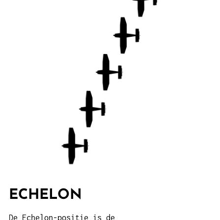
ECHELON
De Echelon-positie is de