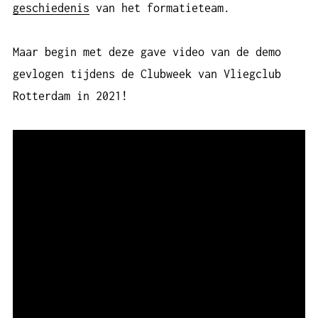
geschiedenis
van het formatieteam.
Maar begin met deze gave video van de demo
gevlogen tijdens de Clubweek van Vliegclub
Rotterdam in 2021!