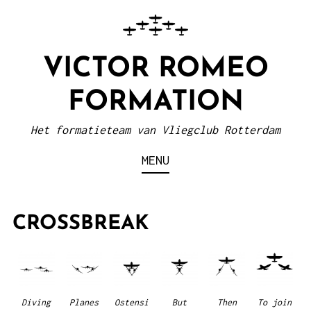
VICTOR ROMEO
FORMATION
Het formatieteam van Vliegclub Rotterdam
MENU
CROSSBREAK
Diving
Planes
Ostensi
But
Then
To join