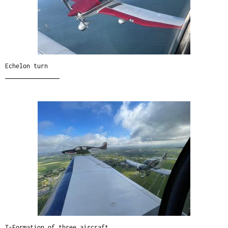
Echelon turn
T-Formation of three aircraft